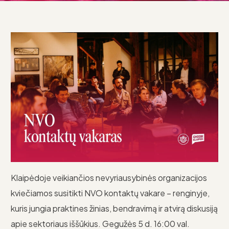
Klaipėdoje veikiančios nevyriausybinės organizacijos
kviečiamos susitikti NVO kontaktų vakare – renginyje,
kuris jungia praktines žinias, bendravimą ir atvirą diskusiją
apie sektoriaus iššūkius. Gegužės 5 d. 16:00 val.