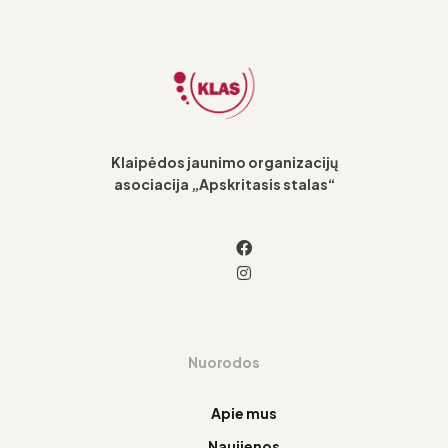
Klaipėdos jaunimo organizacijų
asociacija „Apskritasis stalas“
Nuorodos
Apie mus
Naujienos